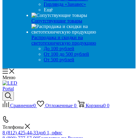
Гирлянда «Занавес»
Ещё
Сопутствующие товары
Распродажа и скидки на
светотехническую продукцию
До 100 рублей
От 100 до 500 рублей
От 500 рублей
Меню
Сравнение
0
Отложенные
0
Корзина
0
0
Телефоны
8 (812) 425-44-33
доб 1, офис