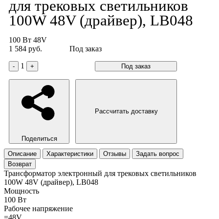
для трековых светильников
100W 48V (драйвер), LB048
100 Вт
48V
1 584 руб.
Под заказ
1
-
+
Под заказ
Рассчитать доставку
Поделиться
Описание
Характеристики
Отзывы
Задать вопрос
Возврат
Трансформатор электронный для трековых светильников
100W 48V (драйвер), LB048
Мощность
100 Вт
Рабочее напряжение
=48V