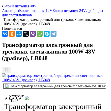
-
Блоки питания 48V
Адаптеры
Блоки питания 12V
Блоки питания 24V
Драйверы
для светильников
-
Трансформатор электронный для трековых светильников
100W 48V (драйвер), LB048
Поделиться
Трансформатор электронный для
трековых светильников 100W 48V
(драйвер), LB048
Артикул:
★★★★★
41957
Трансформатор электронный