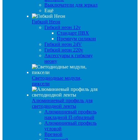
Выключатели для зеркал
Ещё
Гибкий Неон
Гибкий неон 12v
Стандарт ПВХ
Премиум силикон
Гибкий неон 24V
Гибкий неон 220v
Аксессуары к гибкому
неону
Светодиодные модули,
пиксели
Алюминиевый профиль для
светодиодной ленты
Алюминиевый профиль
накладной П-образный
Алюминиевый профиль
угловой
Врезной
Подвесной