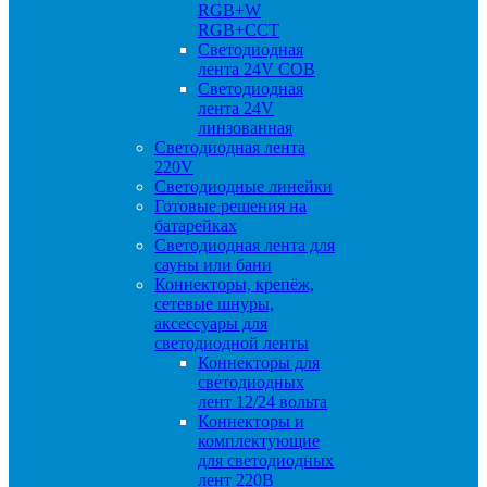
RGB+W
RGB+CCT
Светодиодная
лента 24V COB
Светодиодная
лента 24V
линзованная
Светодиодная лента
220V
Светодиодные линейки
Готовые решения на
батарейках
Светодиодная лента для
сауны или бани
Коннекторы, крепёж,
сетевые шнуры,
аксессуары для
светодиодной ленты
Коннекторы для
светодиодных
лент 12/24 вольта
Коннекторы и
комплектующие
для светодиодных
лент 220В