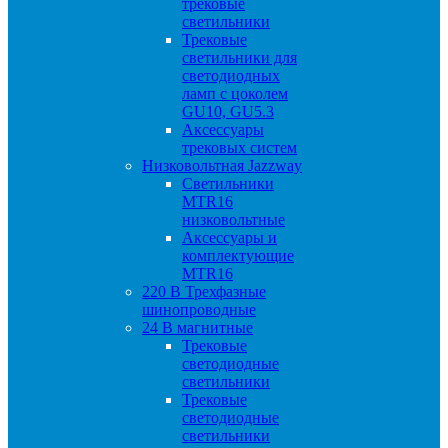
трековые
светильники
Трековые
светильники для
светодиодных
ламп с цоколем
GU10, GU5.3
Аксессуары
трековых систем
Низковольтная Jazzway
Светильники
MTR16
низковольтные
Аксессуары и
комплектующие
MTR16
220 B Трехфазные
шинопроводные
24 B магнитные
Трековые
светодиодные
светильники
Трековые
светодиодные
светильники