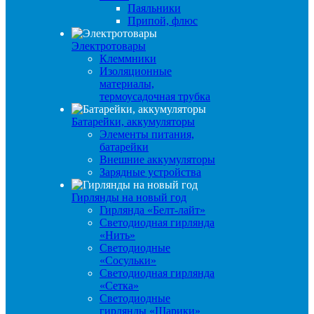
Паяльники
Припой, флюс
Электротовары
Клеммники
Изоляционные
материалы,
термоусадочная трубка
Батарейки, аккумуляторы
Элементы питания,
батарейки
Внешние аккумуляторы
Зарядные устройства
Гирлянды на новый год
Гирлянда «Белт-лайт»
Светодиодная гирлянда
«Нить»
Светодиодные
«Сосульки»
Светодиодная гирлянда
«Сетка»
Светодиодные
гирлянды «Шарики»