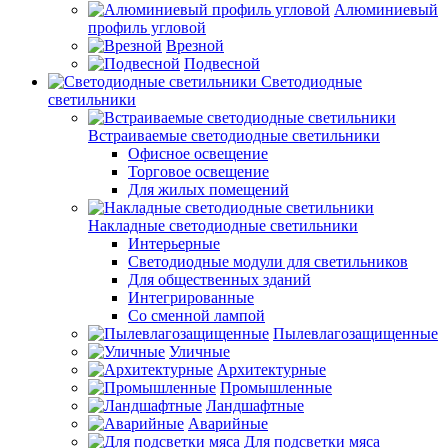
Алюминиевый
профиль угловой
Врезной
Подвесной
Светодиодные
светильники
Встраиваемые светодиодные светильники
Офисное освещение
Торговое освещение
Для жилых помещений
Накладные светодиодные светильники
Интерьерные
Светодиодные модули для светильников
Для общественных зданий
Интегрированные
Со сменной лампой
Пылевлагозащищенные
Уличные
Архитектурные
Промышленные
Ландшафтные
Аварийные
Для подсветки мяса