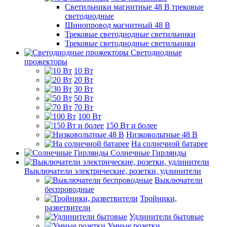
Светильники магнитные 48 В трековые
светодиодные
Шинопровод магнитный 48 В
Трековые светодиодные светильники
Трековые светодиодные светильники
Светодиодные
прожекторы
10 Вт
20 Вт
30 Вт
50 Вт
70 Вт
100 Вт
150 Вт и более
Низковольтные 48 В
На солнечной батарее
Солнечные Гирлянды
Выключатели электрические, розетки, удлинители
Выключатели
беспроводные
Тройники,
разветвители
Удлинители бытовые
Умные розетки