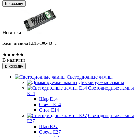
В корзину
Новинка
Блок питания KDK-100-48 100Вт 48В 2,1А IP20
★★★★★
В наличии
В корзину
Светодиодные лампы
Диммируемые лампы
Светодиодные лампы
Е14
Шар Е14
Свеча Е14
Спот Е14
Светодиодные лампы
Е27
Шар Е27
Свеча Е27