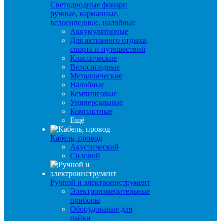
Светодиодные фонари
ручные, карманные,
велосипедные, налобные
Аккумуляторные
Для активного отдыха,
спорта и путешествий
Классические
Велосипедные
Металлические
Налобные
Кемпинговые
Универсальные
Компактные
Ещё
Кабель, провод
Акустический
Силовой
Ручной и электроинструмент
Электроизмерительные
приборы
Оборудование для
пайки