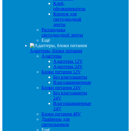
Клей,
обезжириватель
Крепеж для
светодиодной
ленты
Распродажа
светодиодной ленты
Ещё
Адаптеры, блоки питания
Адаптеры
Адаптеры 12V
Адаптеры 24V
Блоки питания 12V
Без влагозащиты
Влагозащищенные
Блоки питания 24V
Без влагозащиты
24V
Влагозащищенные
24V
Блоки питания 48V
Драйверы для
светильников
Ещё