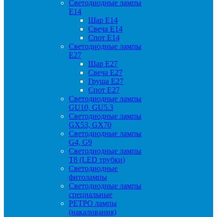
Светодиодные лампы
Е14
Шар Е14
Свеча Е14
Спот Е14
Светодиодные лампы
Е27
Шар Е27
Свеча Е27
Груша Е27
Спот Е27
Светодиодные лампы
GU10, GU5.3
Светодиодные лампы
GX53, GX70
Светодиодные лампы
G4, G9
Светодиодные лампы
Т8 (LED трубки)
Светодиодные
фитолампы
Светодиодные лампы
специальные
РЕТРО лампы
(накаливания)