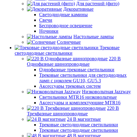
Для растений (фито)
Декоративные
Светодиодные камины
Свечи
Беспроводное освещение
Ночники
Настольные лампы
Солнечные
Трековые
светодиодные светильники
220 B
Однофазные шинопроводные
Однофазные трековые светильники
Трековые светильники для светодиодных
ламп с цоколем GU10, GU5.3
Аксессуары трековых систем
Низковольтная Jazzway
Светильники MTR16 низковольтные
Аксессуары и комплектующие MTR16
220 B
Трехфазные шинопроводные
24 B магнитные
Трековые светодиодные светильники
Трековые светодиодные светильники
48 B магнитные