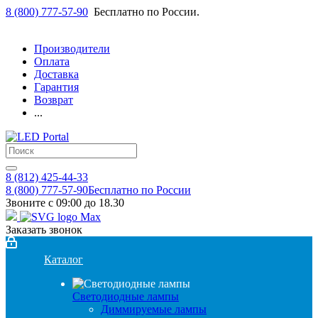
8 (800) 777-57-90
Бесплатно по России.
Производители
Оплата
Доставка
Гарантия
Возврат
...
8 (812) 425-44-33
8 (800) 777-57-90
Бесплатно по России
Звоните с 09:00 до 18.30
Заказать звонок
Каталог
Светодиодные лампы
Диммируемые лампы