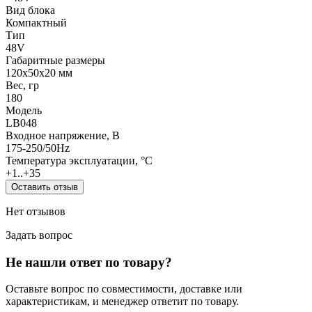
Вид блока
Компактный
Тип
48V
Габаритные размеры
120x50x20 мм
Вес, гр
180
Модель
LB048
Входное напряжение, В
175-250/50Hz
Температура эксплуатации, °С
+1..+35
Оставить отзыв
Нет отзывов
Задать вопрос
Не нашли ответ по товару?
Оставьте вопрос по совместимости, доставке или
характеристикам, и менеджер ответит по товару.