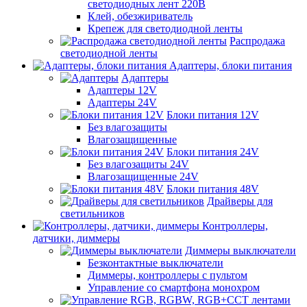
светодиодных лент 220В
Клей, обезжириватель
Крепеж для светодиодной ленты
Распродажа
светодиодной ленты
Адаптеры, блоки питания
Адаптеры
Адаптеры 12V
Адаптеры 24V
Блоки питания 12V
Без влагозащиты
Влагозащищенные
Блоки питания 24V
Без влагозащиты 24V
Влагозащищенные 24V
Блоки питания 48V
Драйверы для
светильников
Контроллеры,
датчики, диммеры
Диммеры выключатели
Безконтактные выключатели
Диммеры, контроллеры с пультом
Управление со смартфона монохром