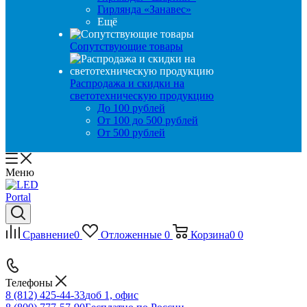
Гирлянда «Занавес»
Ещё
Сопутствующие товары
Распродажа и скидки на
светотехническую продукцию
До 100 рублей
От 100 до 500 рублей
От 500 рублей
Меню
Сравнение
0
Отложенные
0
Корзина
0
0
Телефоны
8 (812) 425-44-33
доб 1, офис