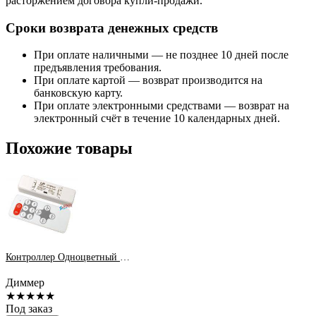
расторжением договора купли-продажи.
Сроки возврата денежных средств
При оплате наличными — не позднее 10 дней после
предъявления требования.
При оплате картой — возврат производится на
банковскую карту.
При оплате электронными средствами — возврат на
электронный счёт в течение 10 календарных дней.
Похожие товары
Контроллер Одноцветный SR-CF-DIM-15A DC 5-24V с пультом
Диммер
★★★★★
Под заказ