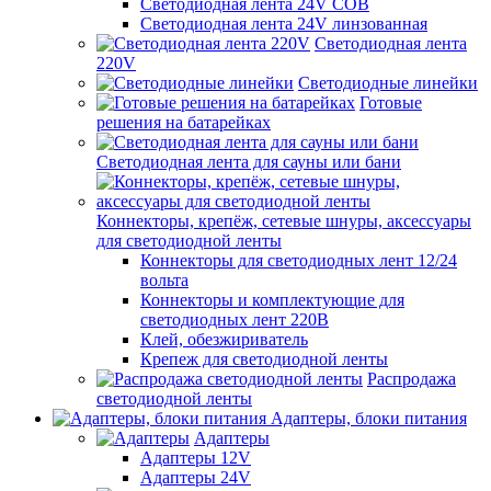
Светодиодная лента 24V COB
Светодиодная лента 24V линзованная
Светодиодная лента
220V
Светодиодные линейки
Готовые
решения на батарейках
Светодиодная лента для сауны или бани
Коннекторы, крепёж, сетевые шнуры, аксессуары
для светодиодной ленты
Коннекторы для светодиодных лент 12/24
вольта
Коннекторы и комплектующие для
светодиодных лент 220В
Клей, обезжириватель
Крепеж для светодиодной ленты
Распродажа
светодиодной ленты
Адаптеры, блоки питания
Адаптеры
Адаптеры 12V
Адаптеры 24V