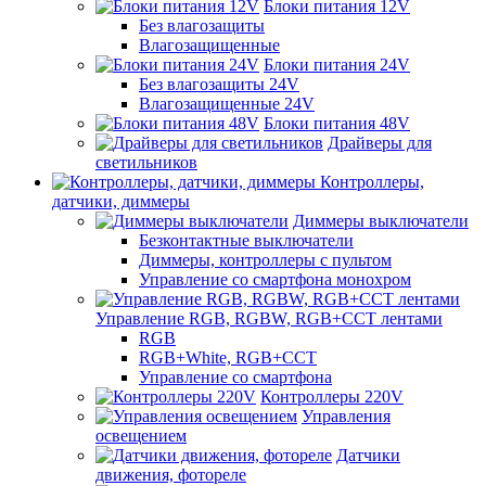
Блоки питания 12V
Без влагозащиты
Влагозащищенные
Блоки питания 24V
Без влагозащиты 24V
Влагозащищенные 24V
Блоки питания 48V
Драйверы для
светильников
Контроллеры,
датчики, диммеры
Диммеры выключатели
Безконтактные выключатели
Диммеры, контроллеры с пультом
Управление со смартфона монохром
Управление RGB, RGBW, RGB+CCT лентами
RGB
RGB+White, RGB+CCT
Управление со смартфона
Контроллеры 220V
Управления
освещением
Датчики
движения, фотореле