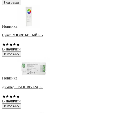
Под заказ
Новинка
Пульт RC03RF БЕЛЫЙ RGB/RGBW/RGBCCT на 4 зоны
★★★★★
В наличии
В корзину
Новинка
Диммер LP-C01RF-12A, RF, 12A, 5-24DC, дистанция упр.30м, без пульта
★★★★★
В наличии
В корзину