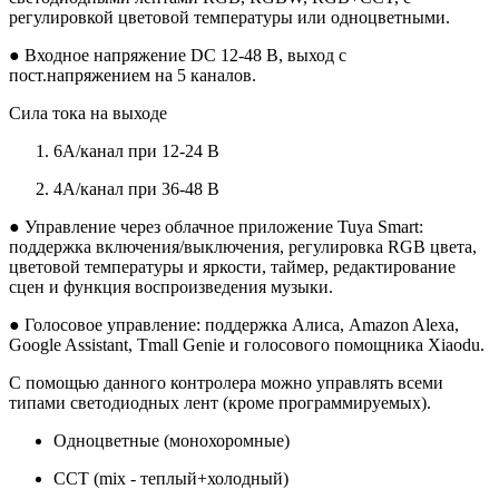
регулировкой цветовой температуры или одноцветными.
● Входное напряжение DC 12-48 В, выход с
пост.напряжением на 5 каналов.
Сила тока на выходе
6A/канал при 12-24 В
4A/канал при 36-48 В
● Управление через облачное приложение Tuya Smart:
поддержка включения/выключения, регулировка RGB цвета,
цветовой температуры и яркости, таймер, редактирование
сцен и функция воспроизведения музыки.
● Голосовое управление: поддержка Алиса, Amazon Alexa,
Google Assistant, Tmall Genie и голосового помощника Xiaodu.
С помощью данного контролера можно управлять всеми
типами светодиодных лент (кроме программируемых).
Одноцветные (монохоромные)
CCT (mix - теплый+холодный)