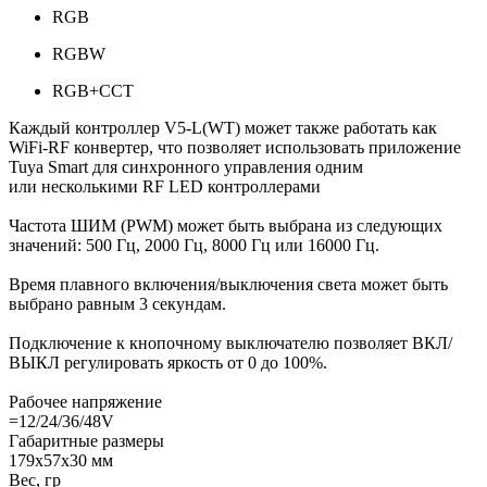
RGB
RGBW
RGB+CCT
Каждый контроллер V5-L(WT) может также работать как
WiFi-RF конвертер, что позволяет использовать приложение
Tuya Smart для синхронного управления одним
или несколькими RF LED контроллерами
Частота ШИМ (PWM) может быть выбрана из следующих
значений: 500 Гц, 2000 Гц, 8000 Гц или 16000 Гц.
Время плавного включения/выключения света может быть
выбрано равным 3 секундам.
Подключение к кнопочному выключателю позволяет ВКЛ/
ВЫКЛ регулировать яркость от 0 до 100%.
Рабочее напряжение
=12/24/36/48V
Габаритные размеры
179х57х30 мм
Вес, гр