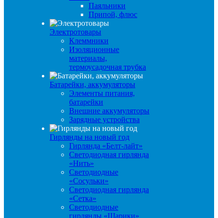
Паяльники
Припой, флюс
Электротовары
Клеммники
Изоляционные
материалы,
термоусадочная трубка
Батарейки, аккумуляторы
Элементы питания,
батарейки
Внешние аккумуляторы
Зарядные устройства
Гирлянды на новый год
Гирлянда «Белт-лайт»
Светодиодная гирлянда
«Нить»
Светодиодные
«Сосульки»
Светодиодная гирлянда
«Сетка»
Светодиодные
гирлянды «Шарики»