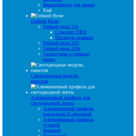
Выключатели для зеркал
Ещё
Гибкий Неон
Гибкий неон 12v
Стандарт ПВХ
Премиум силикон
Гибкий неон 24V
Гибкий неон 220v
Аксессуары к гибкому
неону
Светодиодные модули,
пиксели
Алюминиевый профиль для
светодиодной ленты
Алюминиевый профиль
накладной П-образный
Алюминиевый профиль
угловой
Врезной
Подвесной