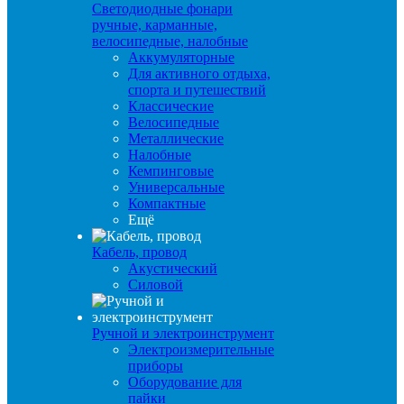
Светодиодные фонари
ручные, карманные,
велосипедные, налобные
Аккумуляторные
Для активного отдыха,
спорта и путешествий
Классические
Велосипедные
Металлические
Налобные
Кемпинговые
Универсальные
Компактные
Ещё
Кабель, провод
Акустический
Силовой
Ручной и электроинструмент
Электроизмерительные
приборы
Оборудование для
пайки