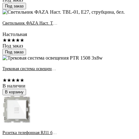
Под заказ
Светильник ФАZА Наст. TBL-01, Е27, струбцина, бел.
Настольная
★★★★★
Под заказ
Под заказ
Трековая система освещения PTR 1508 3x8w
★★★★★
В наличии
В корзину
Розетка телефонная RJ11 белая &quot;Эстетика&quot;