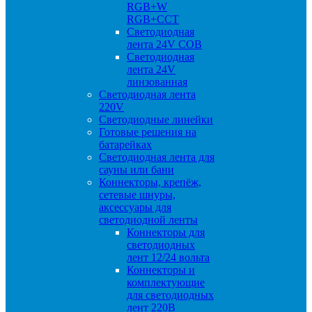
RGB+W
RGB+CCT
Светодиодная
лента 24V COB
Светодиодная
лента 24V
линзованная
Светодиодная лента
220V
Светодиодные линейки
Готовые решения на
батарейках
Светодиодная лента для
сауны или бани
Коннекторы, крепёж,
сетевые шнуры,
аксессуары для
светодиодной ленты
Коннекторы для
светодиодных
лент 12/24 вольта
Коннекторы и
комплектующие
для светодиодных
лент 220В