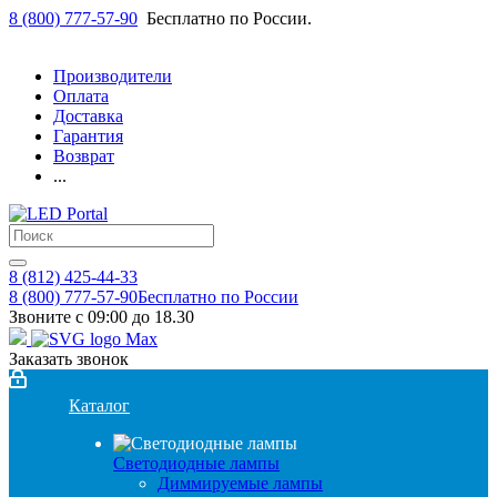
8 (800) 777-57-90
Бесплатно по России.
Производители
Оплата
Доставка
Гарантия
Возврат
...
8 (812) 425-44-33
8 (800) 777-57-90
Бесплатно по России
Звоните с 09:00 до 18.30
Заказать звонок
Каталог
Светодиодные лампы
Диммируемые лампы