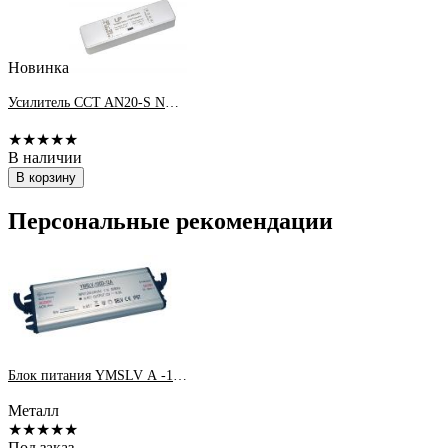
Новинка
Усилитель CCT AN20-S NANO 16A LedsPower
★★★★★
В наличии
В корзину
Персональные рекомендации
Блок питания YMSLV А -100D 100W блок питания 24V IP67 Extra slim
Металл
★★★★★
Под заказ