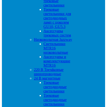
трековые
светильники
Трековые
светильники для
светодиодных
ламп с цоколем
GU10, GU5.3
Аксессуары
трековых систем
Низковольтная Jazzway
Светильники
MTR16
низковольтные
Аксессуары и
комплектующие
MTR16
220 B Трехфазные
шинопроводные
24 B магнитные
Трековые
светодиодные
светильники
Трековые
светодиодные
светильники