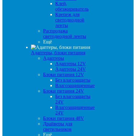
Клей,
обезжириватель
Крепеж для
светодиодной
ленты
Распродажа
светодиодной ленты
Ещё
Адаптеры, блоки питания
Адаптеры
Адаптеры 12V
Адаптеры 24V
Блоки питания 12V
Без влагозащиты
Влагозащищенные
Блоки питания 24V
Без влагозащиты
24V
Влагозащищенные
24V
Блоки питания 48V
Драйверы для
светильников
Ещё