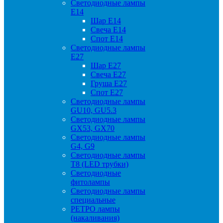
Светодиодные лампы
Е14
Шар Е14
Свеча Е14
Спот Е14
Светодиодные лампы
Е27
Шар Е27
Свеча Е27
Груша Е27
Спот Е27
Светодиодные лампы
GU10, GU5.3
Светодиодные лампы
GX53, GX70
Светодиодные лампы
G4, G9
Светодиодные лампы
Т8 (LED трубки)
Светодиодные
фитолампы
Светодиодные лампы
специальные
РЕТРО лампы
(накаливания)