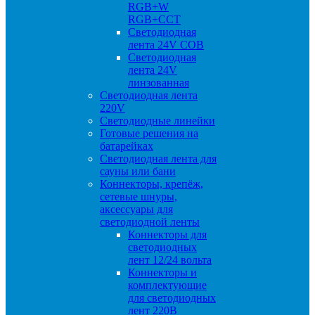
RGB+W
RGB+CCT
Светодиодная
лента 24V COB
Светодиодная
лента 24V
линзованная
Светодиодная лента
220V
Светодиодные линейки
Готовые решения на
батарейках
Светодиодная лента для
сауны или бани
Коннекторы, крепёж,
сетевые шнуры,
аксессуары для
светодиодной ленты
Коннекторы для
светодиодных
лент 12/24 вольта
Коннекторы и
комплектующие
для светодиодных
лент 220В