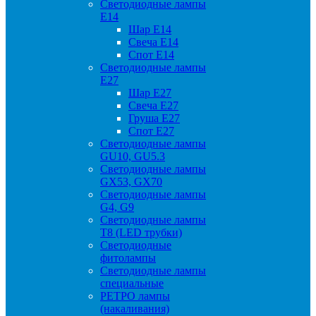
Светодиодные лампы
Е14
Шар Е14
Свеча Е14
Спот Е14
Светодиодные лампы
Е27
Шар Е27
Свеча Е27
Груша Е27
Спот Е27
Светодиодные лампы
GU10, GU5.3
Светодиодные лампы
GX53, GX70
Светодиодные лампы
G4, G9
Светодиодные лампы
Т8 (LED трубки)
Светодиодные
фитолампы
Светодиодные лампы
специальные
РЕТРО лампы
(накаливания)