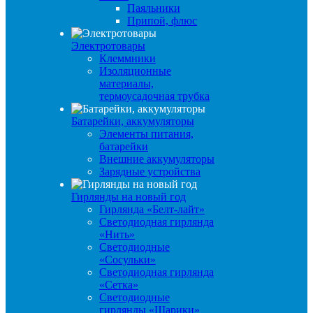
Паяльники
Припой, флюс
Электротовары
Клеммники
Изоляционные
материалы,
термоусадочная трубка
Батарейки, аккумуляторы
Элементы питания,
батарейки
Внешние аккумуляторы
Зарядные устройства
Гирлянды на новый год
Гирлянда «Белт-лайт»
Светодиодная гирлянда
«Нить»
Светодиодные
«Сосульки»
Светодиодная гирлянда
«Сетка»
Светодиодные
гирлянды «Шарики»