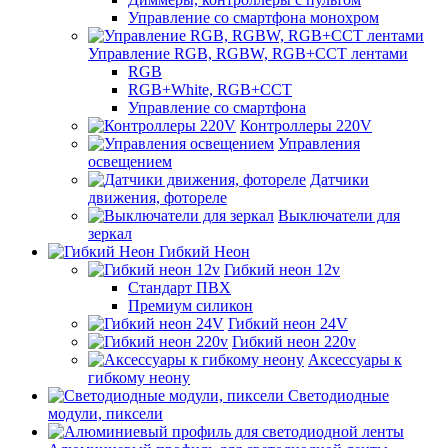
Управление со смартфона монохром
Управление RGB, RGBW, RGB+CCT лентами
RGB
RGB+White, RGB+CCT
Управление со смартфона
Контроллеры 220V
Управления
освещением
Датчики
движения, фотореле
Выключатели для
зеркал
Гибкий Неон
Гибкий неон 12v
Стандарт ПВХ
Премиум силикон
Гибкий неон 24V
Гибкий неон 220v
Аксессуары к
гибкому неону
Светодиодные
модули, пиксели