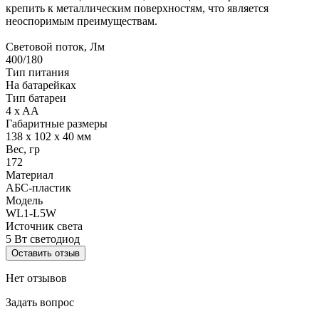
крепить к металлическим поверхностям, что является
неоспоримым преимуществам.
Световой поток, Лм
400/180
Тип питания
На батарейках
Тип батареи
4 x AA
Габаритные размеры
138 х 102 х 40 мм
Вес, гр
172
Материал
АБС-пластик
Модель
WL1-L5W
Источник света
5 Вт светодиод
Оставить отзыв
Нет отзывов
Задать вопрос