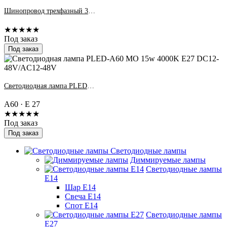
Шинопровод трехфазный 3P PTR 2M-BL черный 2м Jazzway
★★★★★
Под заказ
Под заказ
Светодиодная лампа PLED-A60 МО 15w 4000K E27 DC12-48V/AC12-48V
А60 · E 27
★★★★★
Под заказ
Под заказ
Светодиодные лампы
Диммируемые лампы
Светодиодные лампы
Е14
Шар Е14
Свеча Е14
Спот Е14
Светодиодные лампы
Е27