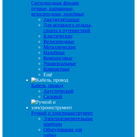
Светодиодные фонари
ручные, карманные,
велосипедные, налобные
Аккумуляторные
Для активного отдыха,
спорта и путешествий
Классические
Велосипедные
Металлические
Налобные
Кемпинговые
Универсальные
Компактные
Ещё
Кабель, провод
Акустический
Силовой
Ручной и электроинструмент
Электроизмерительные
приборы
Оборудование для
пайки