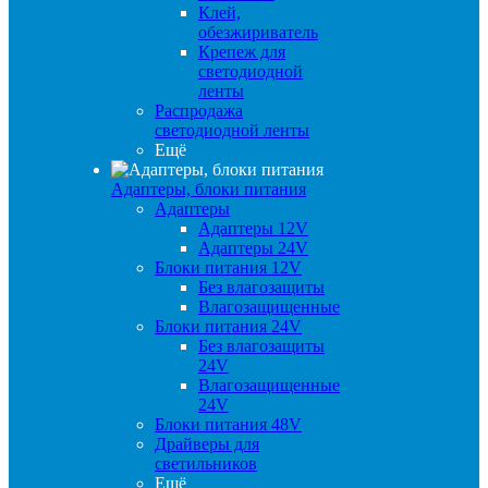
Клей,
обезжириватель
Крепеж для
светодиодной
ленты
Распродажа
светодиодной ленты
Ещё
Адаптеры, блоки питания
Адаптеры
Адаптеры 12V
Адаптеры 24V
Блоки питания 12V
Без влагозащиты
Влагозащищенные
Блоки питания 24V
Без влагозащиты
24V
Влагозащищенные
24V
Блоки питания 48V
Драйверы для
светильников
Ещё