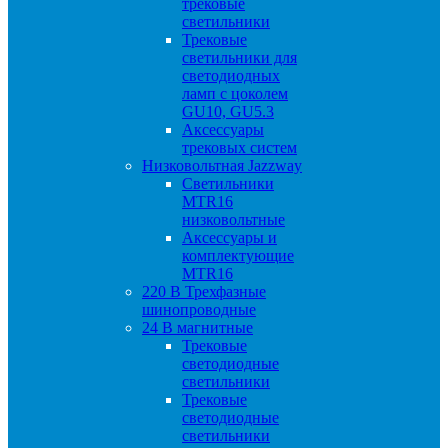
трековые
светильники
Трековые
светильники для
светодиодных
ламп с цоколем
GU10, GU5.3
Аксессуары
трековых систем
Низковольтная Jazzway
Светильники
MTR16
низковольтные
Аксессуары и
комплектующие
MTR16
220 B Трехфазные
шинопроводные
24 B магнитные
Трековые
светодиодные
светильники
Трековые
светодиодные
светильники