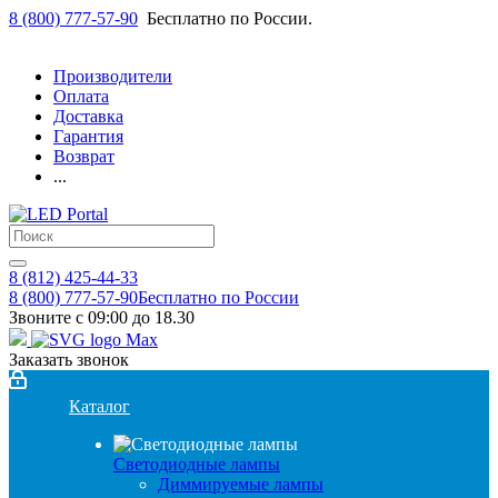
8 (800) 777-57-90
Бесплатно по России.
Производители
Оплата
Доставка
Гарантия
Возврат
...
8 (812) 425-44-33
8 (800) 777-57-90
Бесплатно по России
Звоните с 09:00 до 18.30
Заказать звонок
Каталог
Светодиодные лампы
Диммируемые лампы