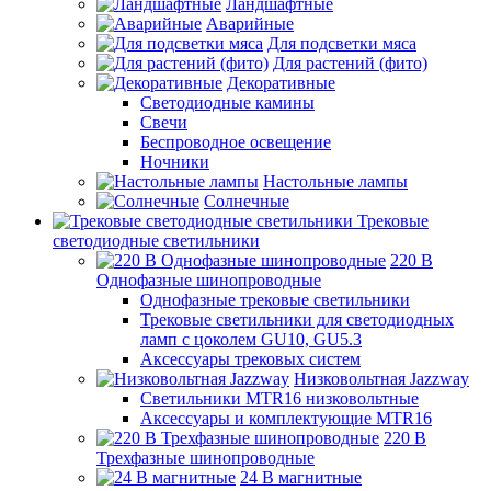
Ландшафтные
Аварийные
Для подсветки мяса
Для растений (фито)
Декоративные
Светодиодные камины
Свечи
Беспроводное освещение
Ночники
Настольные лампы
Солнечные
Трековые
светодиодные светильники
220 B
Однофазные шинопроводные
Однофазные трековые светильники
Трековые светильники для светодиодных
ламп с цоколем GU10, GU5.3
Аксессуары трековых систем
Низковольтная Jazzway
Светильники MTR16 низковольтные
Аксессуары и комплектующие MTR16
220 B
Трехфазные шинопроводные
24 B магнитные