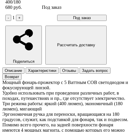
400/180
680 руб.
Под заказ
1
-
+
Под заказ
Рассчитать доставку
Поделиться
Описание
Характеристики
Отзывы
Задать вопрос
Возврат
Мощный фонарь-прожектор с 5 Ваттным COB светодиодом и
фокусирующей линзой.
Удобно использовать при проведении различных работ, в
походах, путешествиях и пр., где отсутствует электричество.
Три режима работы: яркий (400 люмен), экономичный (180
люмен), мигающий
Эргономичная ручка для переноски, вращающаяся на 180
градусов, служит, как подставкой для фонаря, так и подвесом.
Помимо всего прочего, на задней поверхности фонаря
имеются 4 мощных магнита, с помощью которых его можно