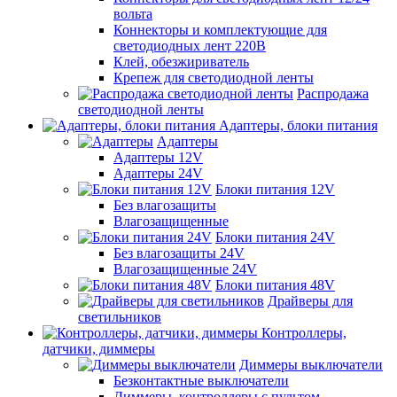
вольта
Коннекторы и комплектующие для
светодиодных лент 220В
Клей, обезжириватель
Крепеж для светодиодной ленты
Распродажа
светодиодной ленты
Адаптеры, блоки питания
Адаптеры
Адаптеры 12V
Адаптеры 24V
Блоки питания 12V
Без влагозащиты
Влагозащищенные
Блоки питания 24V
Без влагозащиты 24V
Влагозащищенные 24V
Блоки питания 48V
Драйверы для
светильников
Контроллеры,
датчики, диммеры
Диммеры выключатели
Безконтактные выключатели
Диммеры, контроллеры с пультом