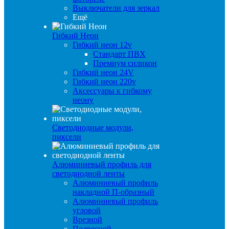
Выключатели для зеркал
Ещё
Гибкий Неон
Гибкий неон 12v
Стандарт ПВХ
Премиум силикон
Гибкий неон 24V
Гибкий неон 220v
Аксессуары к гибкому
неону
Светодиодные модули,
пиксели
Алюминиевый профиль для
светодиодной ленты
Алюминиевый профиль
накладной П-образный
Алюминиевый профиль
угловой
Врезной
Подвесной