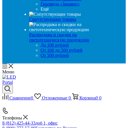
Гирлянда «Занавес»
Ещё
Сопутствующие товары
Распродажа и скидки на
светотехническую продукцию
До 100 рублей
От 100 до 500 рублей
От 500 рублей
Меню
Сравнение
0
Отложенные
0
Корзина
0
0
Телефоны
8 (812) 425-44-33
доб 1, офис