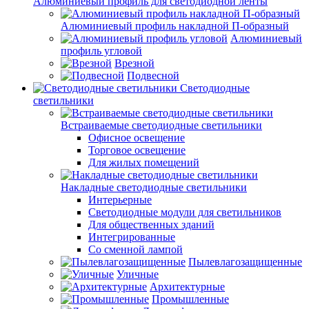
Алюминиевый профиль для светодиодной ленты
Алюминиевый профиль накладной П-образный
Алюминиевый
профиль угловой
Врезной
Подвесной
Светодиодные
светильники
Встраиваемые светодиодные светильники
Офисное освещение
Торговое освещение
Для жилых помещений
Накладные светодиодные светильники
Интерьерные
Светодиодные модули для светильников
Для общественных зданий
Интегрированные
Со сменной лампой
Пылевлагозащищенные
Уличные
Архитектурные
Промышленные